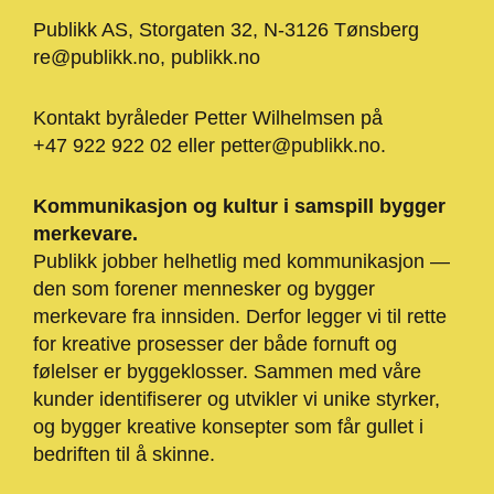
Publikk AS, Storgaten 32, N-3126 Tønsberg
re@publikk.no
,
publikk.no
Kontakt byråleder Petter Wilhelmsen på
+47 922 922 02 eller
petter@publikk.no
.
Kommunikasjon og kultur i samspill bygger
merkevare.
Publikk jobber helhetlig med kommunikasjon —
den som forener mennesker og bygger
merkevare fra innsiden. Derfor legger vi til rette
for kreative prosesser der både fornuft og
følelser er byggeklosser. Sammen med våre
kunder identifiserer og utvikler vi unike styrker,
og bygger kreative konsepter som får gullet i
bedriften til å skinne.