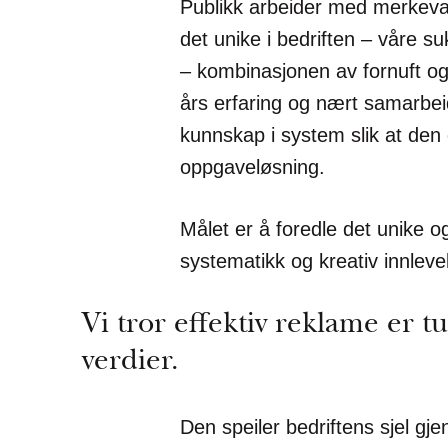
Publikk arbeider med merkeva
det unike i bedriften – våre su
– kombinasjonen av fornuft og
års erfaring og nært samarbei
kunnskap i system slik at den
oppgaveløsning.
Målet er å foredle det unike o
systematikk og kreativ innlevel
Vi tror effektiv reklame er tu
verdier.
Den speiler bedriftens sjel gj