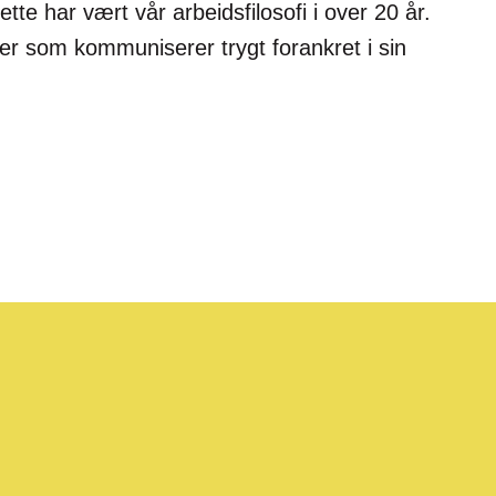
tte har vært vår arbeidsfilosofi i over 20 år.
fter som kommuniserer trygt forankret i sin