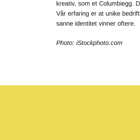
kreativ, som et Columbiegg. De
Vår erfaring er at unike bedri
sanne identitet vinner oftere.
Photo: iStockphoto.com