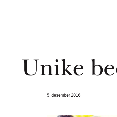
Unike bed
5. desember 2016