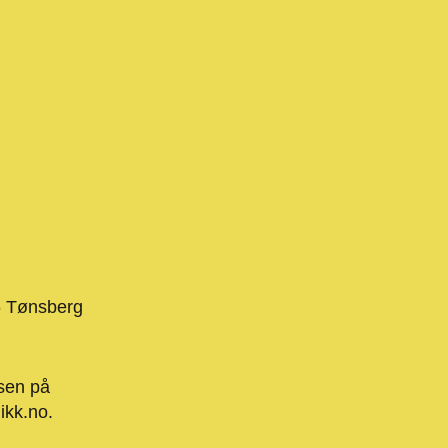
6 Tønsberg
sen på
ikk.no
.