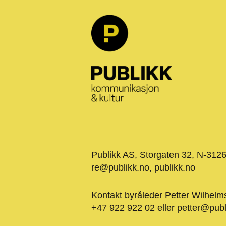
Publikk AS, Storgaten 32, N-312
re@publikk.no
,
publikk.no
Kontakt byråleder Petter Wilhelm
+47 922 922 02 eller
petter@publ