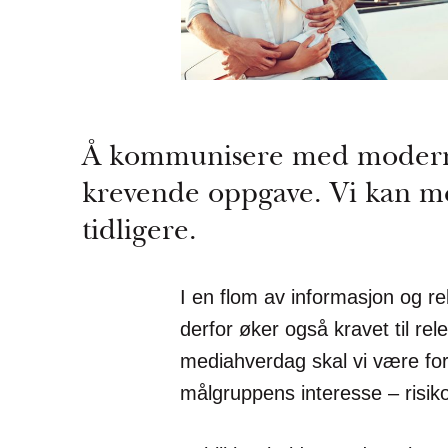
Å kommunisere med moderne
krevende oppgave. Vi kan m
tidligere.
I en flom av informasjon og re
derfor øker også kravet til re
mediahverdag skal vi være forn
målgruppens interesse – risikoe