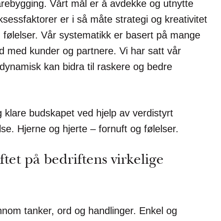
rebygging. Vårt mål er å avdekke og utnytte
ksessfaktorer er i så måte strategi og kreativitet
 følelser. Vår systematikk er basert på mange
d med kunder og partnere. Vi har satt vår
 dynamisk kan bidra til raskere og bedre
g klare budskapet ved hjelp av verdistyrt
se. Hjerne og hjerte – fornuft og følelser.
ftet på bedriftens virkelige
ennom tanker, ord og handlinger. Enkel og