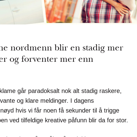
 nordmenn blir en stadig mer
er og forventer mer enn
klame går paradoksalt nok alt stadig raskere,
levante og klare meldinger. I dagens
øyd hvis vi får noen få sekunder til å trigge
n ved tilfeldige kreative påfunn blir da for stor.